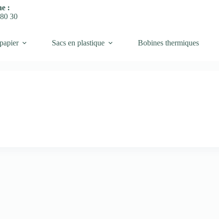
e :
 80 30
papier
Sacs en plastique
Bobines thermiques